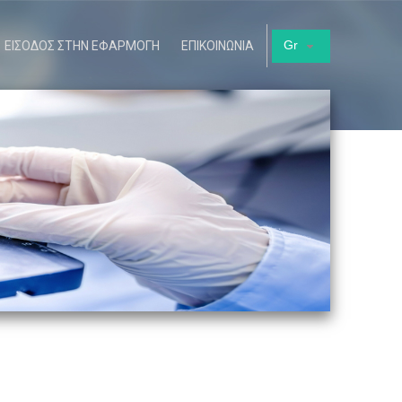
Gr
ΕΙΣΟΔΟΣ ΣΤΗΝ ΕΦΑΡΜΟΓΗ
ΕΠΙΚΟΙΝΩΝΙΑ