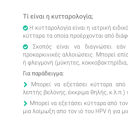
Τί είναι η κυτταρολογία;
Η κυτταρολογία είναι η ιατρική ειδι
κύτταρα τα οποία προέρχονται από διά
Σκοπός είναι να διαγνώσει εάν 
προκαρκινικές αλλοιώσεις. Μπορεί επί
ή φλεγμονή (μύκητες, κοκκοβακτηρίδια, 
Για παράδειγμα:
Μπορεί να εξετάσει κύτταρα από 
λεπτής βελόνης, έκκριμα θηλής, κ.λ.π.) 
Μπορεί να εξετάσει κύτταρα από τον 
μια λοίμωξη απο τον ιό του HPV ή για μ