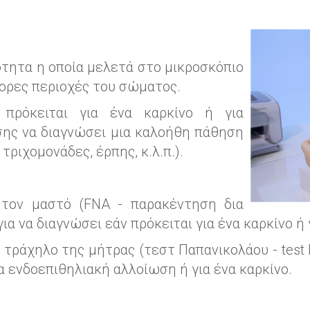
κότητα η οποία μελετά στο μικροσκόπιο
φορες περιοχές του σώματος.
πρόκειται για ένα καρκίνο ή για
σης να διαγνώσει μια καλοήθη πάθηση
τριχομονάδες, έρπης, κ.λ.π.).
τον μαστό (FNA - παρακέντηση δια
για να διαγνώσει εάν πρόκειται για ένα καρκίνο 
τράχηλο της μήτρας (τεστ Παπανικολάου - test P
ια ενδοεπιθηλιακή αλλοίωση ή για ένα καρκίνο.